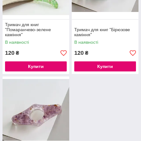
Тримач для книг
"Помаранчево-зелене
Тримач для книг "Бірюзове
каміння"
каміння"
В наявності
В наявності
120
120
₴
₴
Купити
Купити