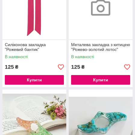
Силіконова закладка
Металева закладка з китицею
"Рожевий бантик"
"Рожево-золотий лотос"
В наявності
В наявності
125
125
₴
₴
Купити
Купити