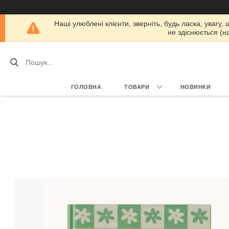
Наші улюблені клієнти, зверніть, будь ласка, увагу,
не здіснюється (н
ГОЛОВНА
ТОВАРИ
НОВИНКИ