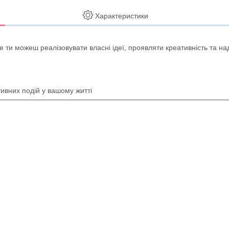
Характеристики
де ти можеш реалізовувати власні ідеї, проявляти креативність та 
тивних подій у вашому житті