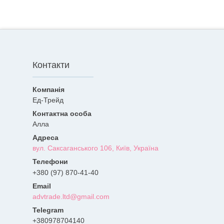
Контакти
Ед-Трейд
Алла
вул. Саксаганського 106, Київ, Україна
+380 (97) 870-41-40
advtrade.ltd@gmail.com
+380978704140