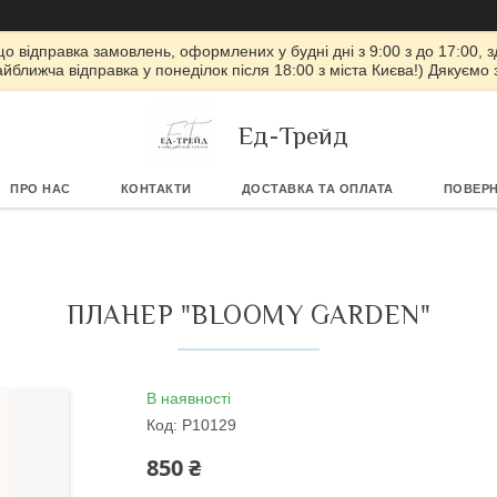
 що відправка замовлень, оформлених у будні дні з 9:00 з до 17:00, з
айближча відправка у понеділок після 18:00 з міста Києва!) Дякуємо
Ед-Трейд
ПРО НАС
КОНТАКТИ
ДОСТАВКА ТА ОПЛАТА
ПОВЕРН
ПЛАНЕР "BLOOMY GARDEN"
В наявності
Код:
P10129
850 ₴