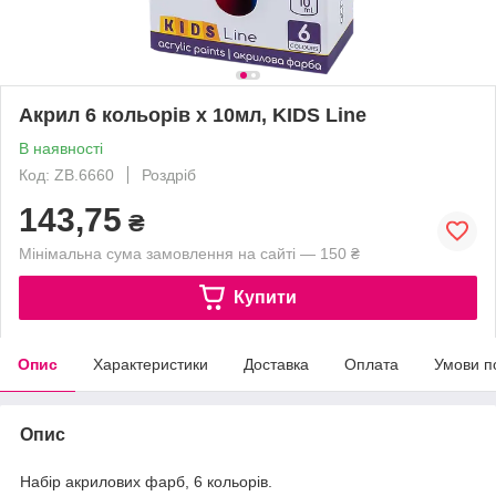
Акрил 6 кольорів х 10мл, KIDS Line
В наявності
Код: ZB.6660
Роздріб
143,75
₴
Мінімальна сума замовлення на сайті — 150 ₴
Купити
Опис
Характеристики
Доставка
Оплата
Умови п
Опис
Набір акрилових фарб, 6 кольорів.