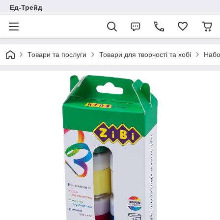
Ед-Трейд
Товари та послуги
Товари для творчості та хобі
Набо