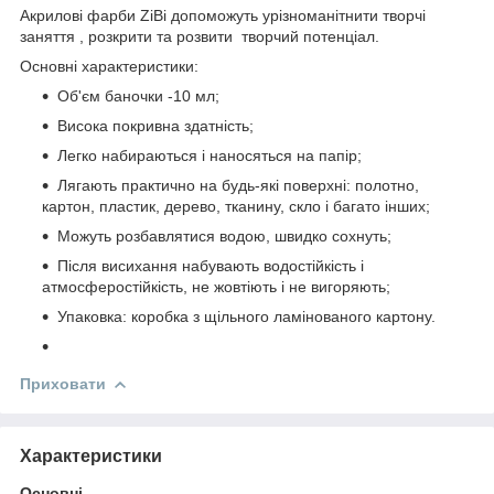
Акрилові фарби ZiBi допоможуть урізноманітнити творчі
заняття , розкрити та розвити творчий потенціал.
Основні характеристики:
Об'єм баночки -10 мл;
Висока покривна здатність;
Легко набираються і наносяться на папір;
Лягають практично на будь-які поверхні: полотно,
картон, пластик, дерево, тканину, скло і багато інших;
Можуть розбавлятися водою, швидко сохнуть;
Після висихання набувають водостійкість і
атмосферостійкість, не жовтіють і не вигоряють;
Упаковка: коробка з щільного ламінованого картону.
Приховати
Характеристики
Основні