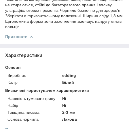
не стираються, стійкі до багаторазового прання і впливу
ультрафіолетових променів. Чорнило безпечне для здоров'я.
Зберігати в горизонтальному положенні. Ширина сліду 1,8 мм.
Ергономічна форма зони захоплення зменшує напругу м'язів
пальців.
Приховати
Характеристики
Основні
Виробник
edding
Колір
Білий
Визначені користувачем характеристики
Наявність гумового грипу
Ні
Набір
Ні
Товщина письма
2-3 мм
Основа чорнила
Лакова