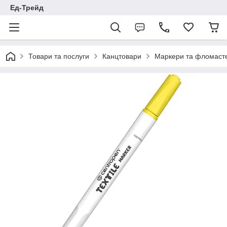
Ед-Трейд
Товари та послуги
Канцтовари
Маркери та фломаст