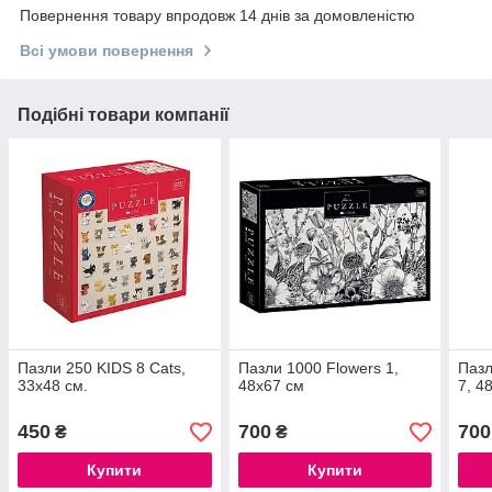
Повернення товару впродовж 14 днів за домовленістю
Всі умови повернення
Подібні товари компанії
Пазли 250 KIDS 8 Cats,
Пазли 1000 Flowers 1,
Пазл
33х48 см.
48х67 см
7, 4
450
700
700
₴
₴
Купити
Купити