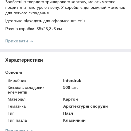
Зроблені із твердого тришарового картону, мають матове
покриття із текстурою льону. У коробці є допоміжний малюнок
для легкого складання.
Ідеально підходять для оформлення стін
Розмір коробки: 35х25,3х6 см.
Приховати
Характеристики
Основні
Виробник
Interdruk
Кількість складових
500 шт.
елементів
Матеріал
Картон
Тематика
Архітектурні споруди
Тип
Пазл
Тип пазла
Класичний
Приховати