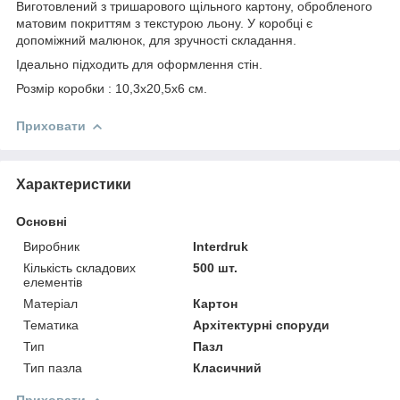
Виготовлений з тришарового щільного картону, обробленого
матовим покриттям з текстурою льону. У коробці є
допоміжний малюнок, для зручності складання.
Ідеально підходить для оформлення стін.
Розмір коробки : 10,3х20,5х6 см.
Приховати
Характеристики
Основні
Виробник
Interdruk
Кількість складових
500 шт.
елементів
Матеріал
Картон
Тематика
Архітектурні споруди
Тип
Пазл
Тип пазла
Класичний
Приховати