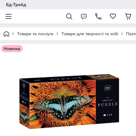
Ед-Трейд
Товари та послуги
Товари для творчості та хобі
Пазл
Новинка