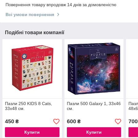
Повернення товару впродовж 14 днів за домовленістю
Всі умови повернення
Подібні товари компанії
Пазли 250 KIDS 8 Cats,
Пазли 500 Galaxy 1, 33х46
Пазл
33х48 см.
см.
48х6
450
600
700
₴
₴
Купити
Купити