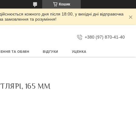
Кошик
дійснюється кожного дня після 18:00, у вихідні дні відправочка
 за замовлення та розуміння!
+380 (97) 870-41-40
ЕННЯ ТА ОБМІН
ВІДГУКИ
УЦЕНКА
ЛЯРІ, 165 ММ