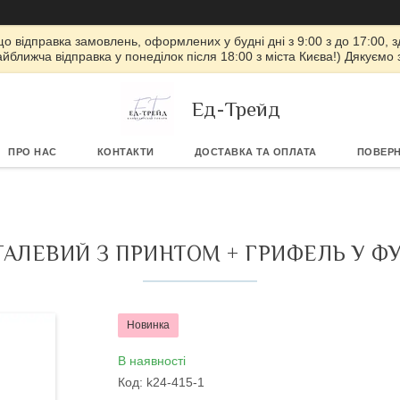
 що відправка замовлень, оформлених у будні дні з 9:00 з до 17:00, з
айближча відправка у понеділок після 18:00 з міста Києва!) Дякуємо
Ед-Трейд
ПРО НАС
КОНТАКТИ
ДОСТАВКА ТА ОПЛАТА
ПОВЕРН
АЛЕВИЙ З ПРИНТОМ + ГРИФЕЛЬ У ФУТ
Новинка
В наявності
Код:
k24-415-1