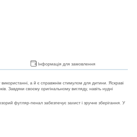
Інформація для замовлення
 використанні, а й є справжнім стимулом для дитини. Яскраві
в. Завдяки своєму оригінальному вигляду, навіть нудні
озорий футляр-пенал забезпечує захист і зручне зберігання. У