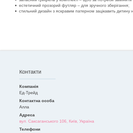
естетичний прозорий футляр – для зручного зберігання;
стильний дизайн з яскравим патерном зацікавить дитину н
Контакти
Ед-Трейд
Алла
вул. Саксаганського 106, Київ, Україна