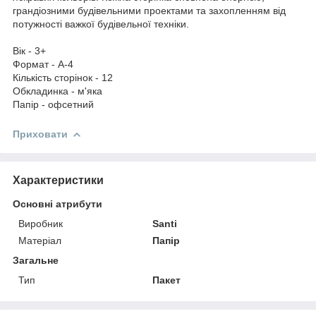
грандіозними будівельними проектами та захопленням від
потужності важкої будівельної техніки.
Вік - 3+
Формат - А-4
Кількість сторінок - 12
Обкладинка - м'яка
Папір - офсетний
Приховати
Характеристики
Основні атрибути
Виробник
Santi
Матеріал
Папір
Загальне
Тип
Пакет