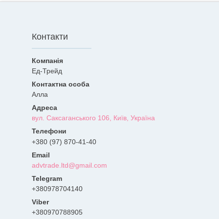
Контакти
Ед-Трейд
Алла
вул. Саксаганського 106, Київ, Україна
+380 (97) 870-41-40
advtrade.ltd@gmail.com
+380978704140
+380970788905