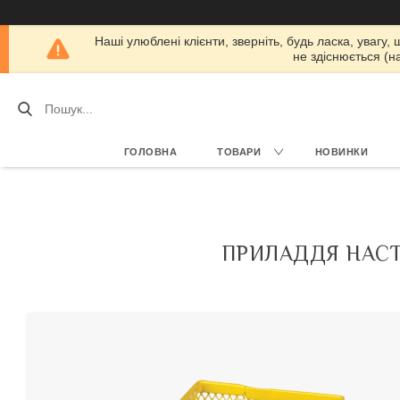
Наші улюблені клієнти, зверніть, будь ласка, увагу,
не здіснюється (н
ГОЛОВНА
ТОВАРИ
НОВИНКИ
ПРИЛАДДЯ НАСТІ