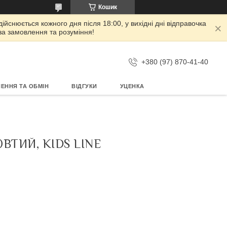
Кошик
дійснюється кожного дня після 18:00, у вихідні дні відправочка
 за замовлення та розуміння!
+380 (97) 870-41-40
ЕННЯ ТА ОБМІН
ВІДГУКИ
УЦЕНКА
ВТИЙ, KIDS LINE