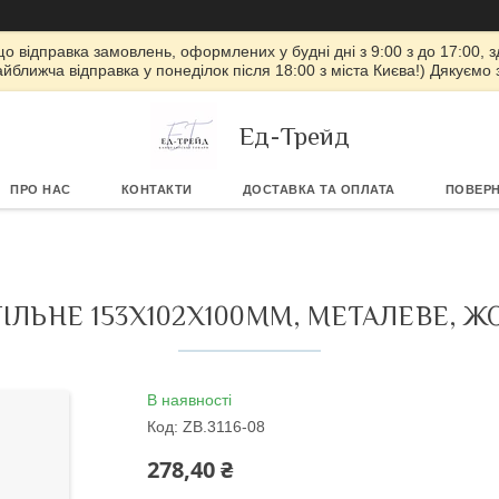
 що відправка замовлень, оформлених у будні дні з 9:00 з до 17:00, з
айближча відправка у понеділок після 18:00 з міста Києва!) Дякуємо
Ед-Трейд
ПРО НАС
КОНТАКТИ
ДОСТАВКА ТА ОПЛАТА
ПОВЕРН
ЛЬНЕ 153X102X100ММ, МЕТАЛЕВЕ, ЖО
В наявності
Код:
ZB.3116-08
278,40 ₴