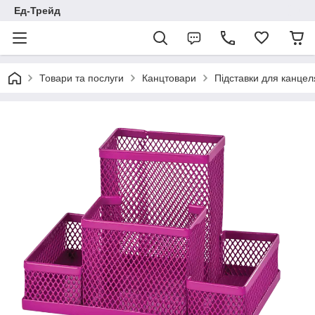
Ед-Трейд
Товари та послуги
Канцтовари
Підставки для канце