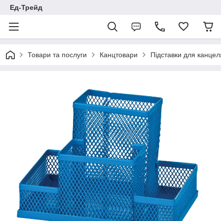
Ед-Трейд
Товари та послуги
Канцтовари
Підставки для канце