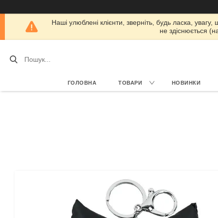
Наші улюблені клієнти, зверніть, будь ласка, увагу,
не здіснюється (н
ГОЛОВНА
ТОВАРИ
НОВИНКИ