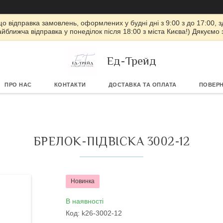
 що відправка замовлень, оформлених у будні дні з 9:00 з до 17:00, з
айближча відправка у понеділок після 18:00 з міста Києва!) Дякуємо
Ед-Трейд
ПРО НАС
КОНТАКТИ
ДОСТАВКА ТА ОПЛАТА
ПОВЕРН
БРЕЛОК-ПІДВІСКА 3002-12
Новинка
В наявності
Код:
k26-3002-12