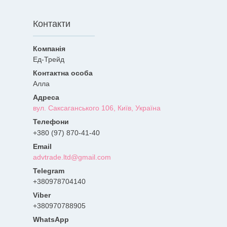
Контакти
Ед-Трейд
Алла
вул. Саксаганського 106, Київ, Україна
+380 (97) 870-41-40
advtrade.ltd@gmail.com
+380978704140
+380970788905