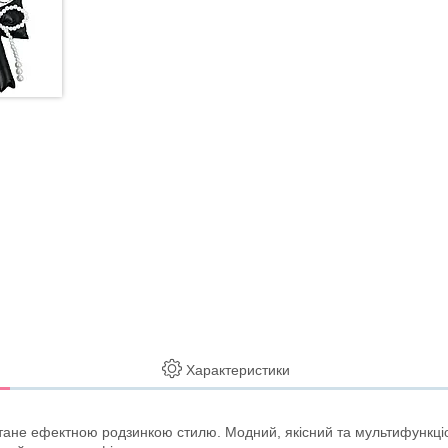
Характеристики
 стане ефектною родзинкою стилю. Модний, якісний та мультифункц