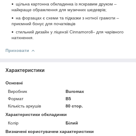
щільна картонна обкладинка із яскравим друком –
найкраще обрамлення для музичних шедеврів;
на форзацах є схеми та підказки з нотної грамоти –
приємний бонус для початківців
стильний дизайн у ліцензії Cinnamoroll– для чарівного
натхнення.
Приховати
Характеристики
Основні
Виробник
Buromax
Формат
В5
Кількість аркушів
80 стор.
Характеристики обкладинки
Колір
Білий
Визначені користувачем характеристики