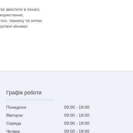
ко вмістити в пенал;
икористання;
ртон, тканину та нитки;
углені кінчики;
Графік роботи
Понеділок
09:00
18:00
Вівторок
09:00
18:00
Середа
09:00
18:00
Четвер
09:00
18:00