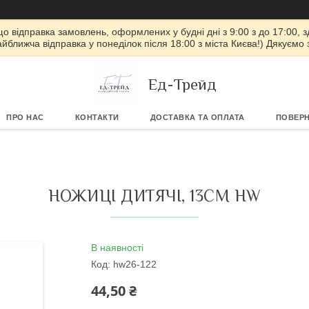
 що відправка замовлень, оформлених у будні дні з 9:00 з до 17:00, з
айближча відправка у понеділок після 18:00 з міста Києва!) Дякуємо
Ед-Трейд
ПРО НАС
КОНТАКТИ
ДОСТАВКА ТА ОПЛАТА
ПОВЕРН
НОЖИЦІ ДИТЯЧІ, 13СМ HW
В наявності
Код:
hw26-122
44,50 ₴