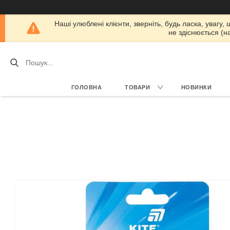
Наші улюблені клієнти, зверніть, будь ласка, увагу,
не здіснюється (н
ГОЛОВНА
ТОВАРИ
НОВИНКИ