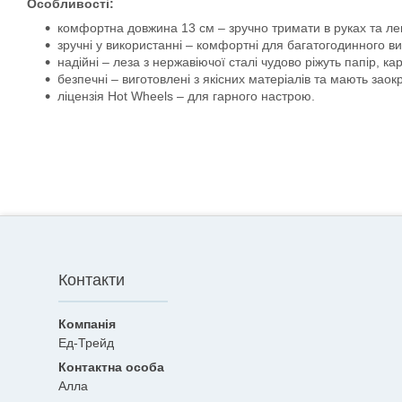
Особливості:
комфортна довжина 13 см – зручно тримати в руках та лег
зручні у використанні – комфортні для багатогодинного в
надійні – леза з нержавіючої сталі чудово ріжуть папір, ка
безпечні – виготовлені з якісних матеріалів та мають заокр
ліцензія Hot Wheels – для гарного настрою.
Контакти
Ед-Трейд
Алла