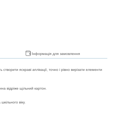
Інформація для замовлення
створити яскраві аплікації, точно і рівно вирізати елементи
тина відріже щільний картон.
шкільного віку.