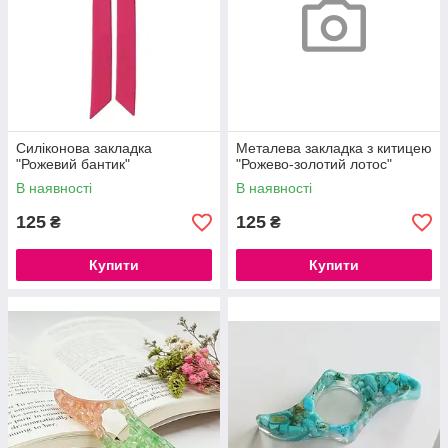
Силіконова закладка
Металева закладка з китицею
"Рожевий бантик"
"Рожево-золотий лотос"
В наявності
В наявності
125
125
₴
₴
Купити
Купити