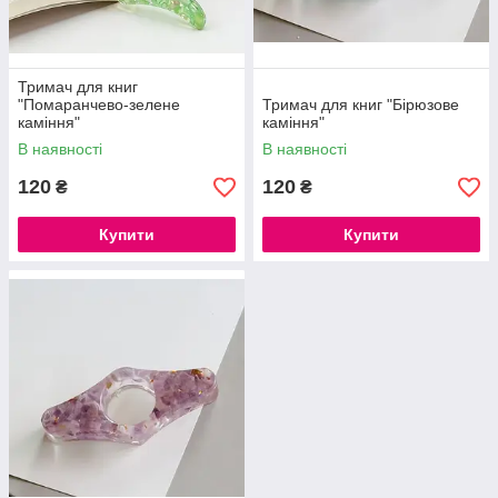
Тримач для книг
"Помаранчево-зелене
Тримач для книг "Бірюзове
каміння"
каміння"
В наявності
В наявності
120
120
₴
₴
Купити
Купити