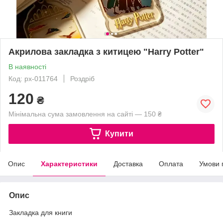
Акрилова закладка з китицею "Harry Potter"
В наявності
Код: px-011764
Роздріб
120
₴
Мінімальна сума замовлення на сайті — 150 ₴
Купити
Опис
Характеристики
Доставка
Оплата
Умови 
Опис
Закладка для книги