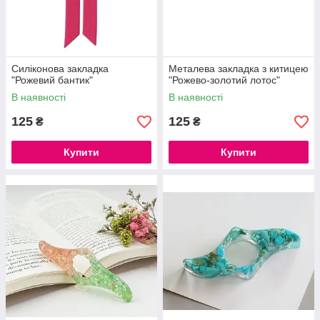
Силіконова закладка
Металева закладка з китицею
"Рожевий бантик"
"Рожево-золотий лотос"
В наявності
В наявності
125
125
₴
₴
Купити
Купити