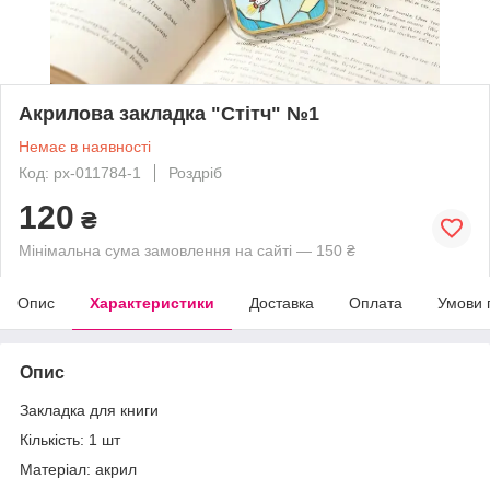
Акрилова закладка "Стітч" №1
Немає в наявності
Код: px-011784-1
Роздріб
120
₴
Мінімальна сума замовлення на сайті — 150 ₴
Опис
Характеристики
Доставка
Оплата
Умови 
Опис
Закладка для книги
Кількість: 1 шт
Матеріал: акрил