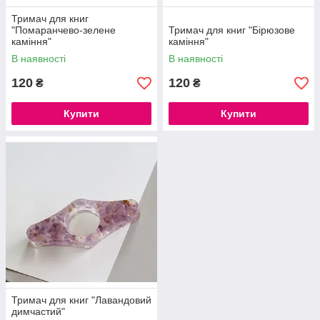
Тримач для книг
"Помаранчево-зелене
Тримач для книг "Бірюзове
каміння"
каміння"
В наявності
В наявності
120
120
₴
₴
Купити
Купити
Тримач для книг "Лавандовий
димчастий"