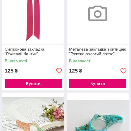
Силіконова закладка
Металева закладка з китицею
"Рожевий бантик"
"Рожево-золотий лотос"
В наявності
В наявності
125
125
₴
₴
Купити
Купити