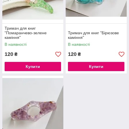
Тримач для книг
"Помаранчево-зелене
Тримач для книг "Бірюзове
каміння"
каміння"
В наявності
В наявності
120
120
₴
₴
Купити
Купити