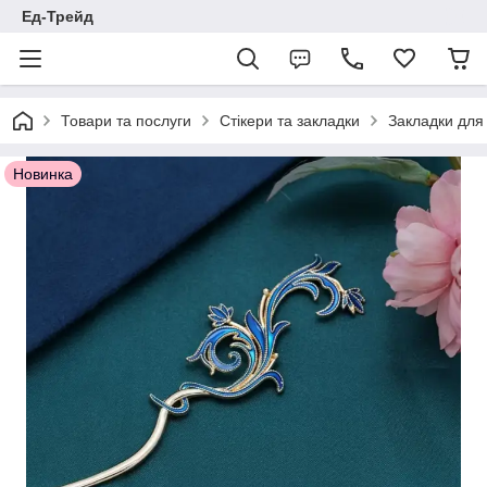
Ед-Трейд
Товари та послуги
Стікери та закладки
Закладки для 
Новинка