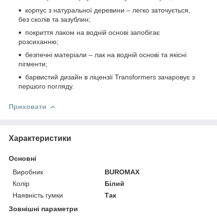
корпус з натуральної деревини – легко заточується,
без сколів та зазублин;
покриття лаком на водній основі запобігає
розсиханню;
безпечні матеріали – лак на водній основі та якісні
пігменти;
барвистий дизайн в ліцензії Transformers зачаровує з
першого погляду.
Приховати
Характеристики
Основні
Виробник
BUROMAX
Колір
Білий
Наявність гумки
Так
Зовнішні параметри