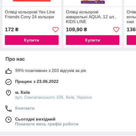
Олівці кольорові Yes Line
Олівці кольорові
Олів
Friends Cony 24 кольори
акварельні AQUA, 12 шт.,
коль
KIDS LINE
хакі
172
109,90
136
₴
₴
Купити
Купити
Про нас
99% позитивних з 203 відгуків за рік
Працює з 23.06.2022
м. Київ
вул. Саксаганського 106, Київ, Україна
Контакти
Сьогодні вихідний
Показати весь графік роботи