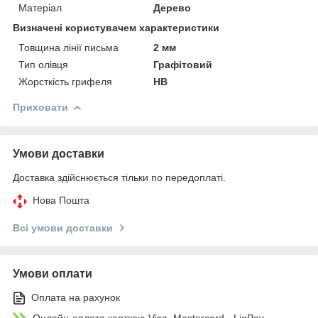
Матеріал
Дерево
Визначені користувачем характеристики
Товщина лінії письма
2 мм
Тип олівця
Графітовий
Жорсткість грифеля
HB
Приховати
Умови доставки
Доставка здійснюється тільки по передоплаті.
Нова Пошта
Всі умови доставки
Умови оплати
Оплата на рахунок
Онлайн-оплата карткою Visa, Mastercard - LiqPay