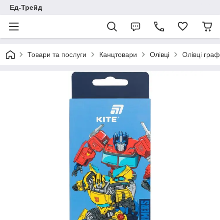
Ед-Трейд
Товари та послуги
Канцтовари
Олівці
Олівці граф