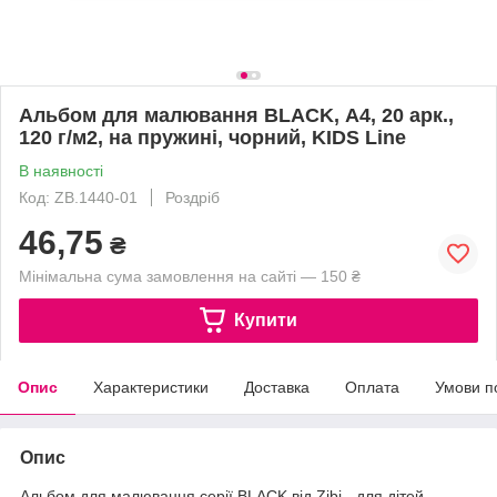
Альбом для малювання BLACK, А4, 20 арк.,
120 г/м2, на пружині, чорний, KIDS Line
В наявності
Код: ZB.1440-01
Роздріб
46,75
₴
Мінімальна сума замовлення на сайті — 150 ₴
Купити
Опис
Характеристики
Доставка
Оплата
Умови п
Опис
Альбом для малювання серії BLACK від Zibi - для дітей