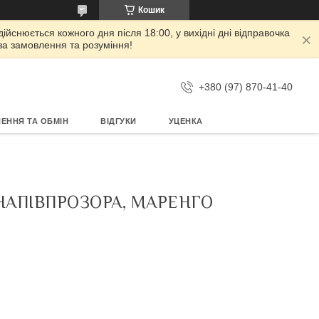
Кошик
дійснюється кожного дня після 18:00, у вихідні дні відправочка
 за замовлення та розуміння!
+380 (97) 870-41-40
ЕННЯ ТА ОБМІН
ВІДГУКИ
УЦЕНКА
 НАПІВПРОЗОРА, МАРЕНГО