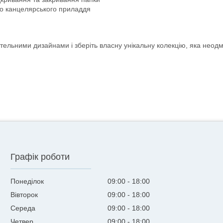
го канцелярського приладдя
тельними дизайнами і зберіть власну унікальну колекцію, яка неодм
Графік роботи
Понеділок
09:00
18:00
Вівторок
09:00
18:00
Середа
09:00
18:00
Четвер
09:00
18:00