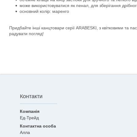
може використовуватися як пенал, для зберігання дрібно
основний колір: маренго
Придбайте інші канцтовари серії ARABESKI, з квітковими та пас
радувати погляд!
Контакти
Ед-Трейд
Алла