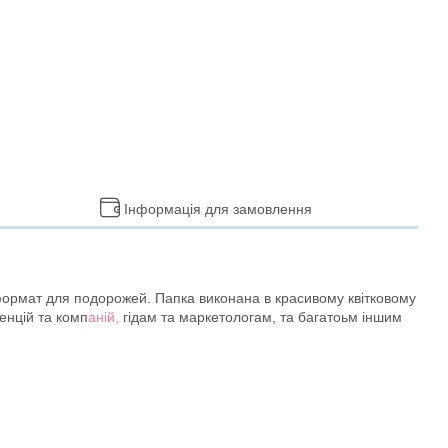
Інформація для замовлення
формат для подорожей. Папка виконана в красивому квітковому
генцій та комп
аній,
гідам та маркетологам, та багатоьм іншим