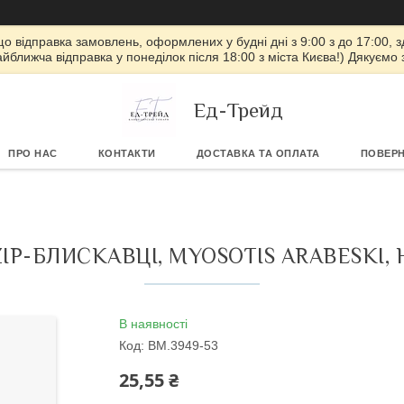
 що відправка замовлень, оформлених у будні дні з 9:00 з до 17:00, з
айближча відправка у понеділок після 18:00 з міста Києва!) Дякуємо
Ед-Трейд
ПРО НАС
КОНТАКТИ
ДОСТАВКА ТА ОПЛАТА
ПОВЕРН
IP-БЛИСКАВЦІ, MYOSOTIS ARABESKI,
В наявності
Код:
BM.3949-53
25,55 ₴