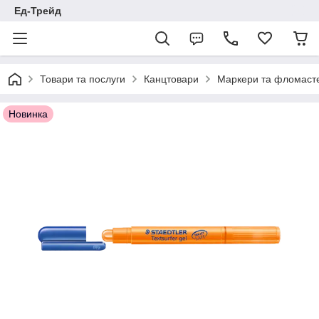
Ед-Трейд
Товари та послуги
Канцтовари
Маркери та фломаст
Новинка