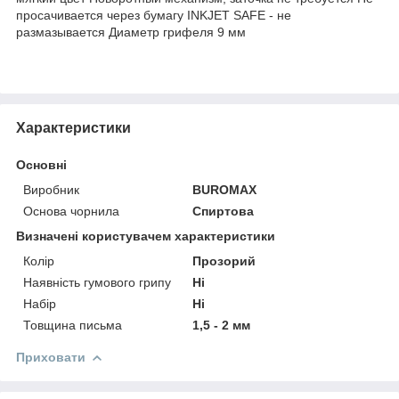
просачивается через бумагу INKJET SAFE - не
размазывается Диаметр грифеля 9 мм
Характеристики
Основні
Виробник
BUROMAX
Основа чорнила
Спиртова
Визначені користувачем характеристики
Колір
Прозорий
Наявність гумового грипу
Ні
Набір
Ні
Товщина письма
1,5 - 2 мм
Приховати