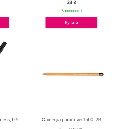
23 ₴
В наявності
Купити
ness, 0.5
Олівець графітний 1500, 2В