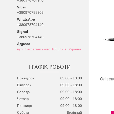
+380978704140
+380970788905
+380978704140
Signal
+380978704140
вул. Саксаганського 106, Київ, Україна
ГРАФІК РОБОТИ
Понеділок
09:00
18:00
Олівець
Вівторок
09:00
18:00
Середа
09:00
18:00
Четвер
09:00
18:00
Пʼятниця
09:00
18:00
Субота
Вихідний