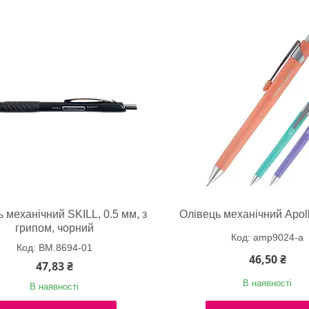
 механічний SKILL, 0.5 мм, з
Олівець механічний Apoll
грипом, чорний
amp9024-a
BM.8694-01
46,50 ₴
47,83 ₴
В наявності
В наявності