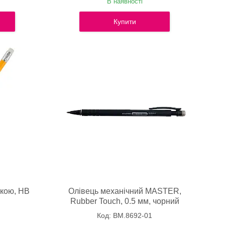
В наявності
Купити
мкою, НВ
Олівець механічний MASTER,
Rubber Touch, 0.5 мм, чорний
BM.8692-01