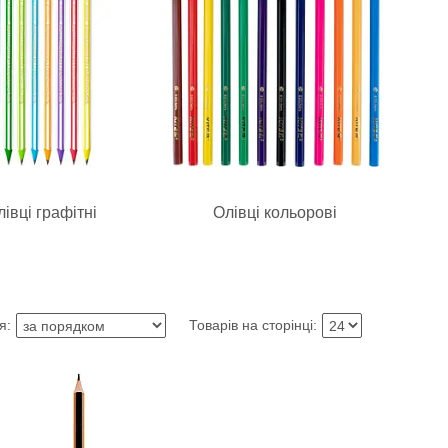
лівці графітні
Олівці кольорові