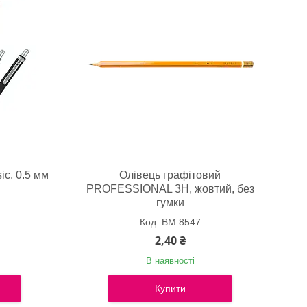
ic, 0.5 мм
Олівець графітовий
PROFESSIONAL 3H, жовтий, без
гумки
BM.8547
2,40 ₴
В наявності
Купити