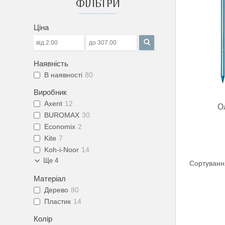
ФІЛЬТРИ
Ціна
Наявність
В наявності
80
Виробник
Axent
12
О
BUROMAX
30
Economix
2
Kite
7
Koh-i-Noor
14
Ще 4
Матеріал
Дерево
80
Пластик
14
Колір