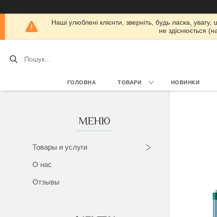
Наші улюблені клієнти, зверніть, будь ласка, увагу,
не здіснюється (н
ГОЛОВНА
ТОВАРИ
НОВИНКИ
Товары и услуги
О нас
Отзывы