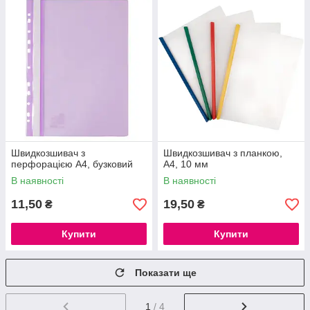
Швидкозшивач з
Швидкозшивач з планкою,
перфорацією А4, бузковий
А4, 10 мм
В наявності
В наявності
11,50
19,50
₴
₴
Купити
Купити
Показати ще
1
/ 4