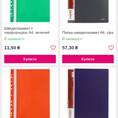
Швидкозшивач з
перфорацією А4, зелений
Папка-швидкозшивач А4, сіра
В наявності
В наявності
11,50
57,30
₴
₴
Купити
Купити