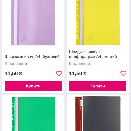
Швидкозшивач з
Швидкозшивач, А4, бузковий
перфорацією А4, жовтий
В наявності
В наявності
11,50
11,50
₴
₴
Купити
Купити