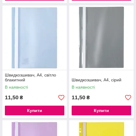
Швидкозшивач, А4, світло
блакитний
Швидкозшивач, А4, сірий
В наявності
В наявності
11,50
11,50
₴
₴
Купити
Купити