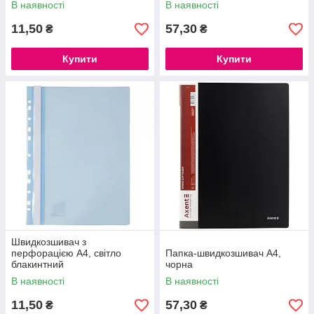
В наявності
В наявності
11,50
57,30
₴
₴
Купити
Купити
Швидкозшивач з
перфорацією А4, світло
Папка-швидкозшивач А4,
блакинтний
чорна
В наявності
В наявності
11,50
57,30
₴
₴