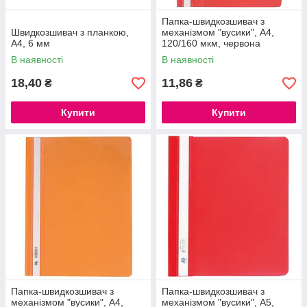
Папка-швидкозшивач з
Швидкозшивач з планкою,
механізмом "вусики", А4,
А4, 6 мм
120/160 мкм, червона
В наявності
В наявності
18,40
11,86
₴
₴
Купити
Купити
Папка-швидкозшивач з
Папка-швидкозшивач з
механізмом "вусики", А4,
механізмом "вусики", А5,