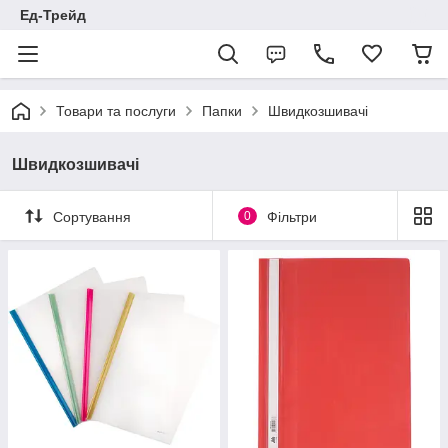
Ед-Трейд
Товари та послуги
Папки
Швидкозшивачі
Швидкозшивачі
Сортування
0
Фільтри