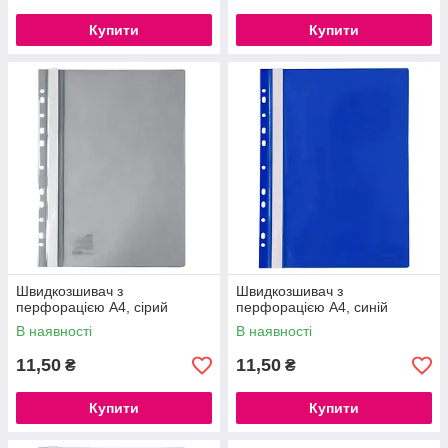
Купити
Купити
Швидкозшивач з
Швидкозшивач з
перфорацією А4, сірий
перфорацією А4, синій
В наявності
В наявності
11,50
11,50
₴
₴
Купити
Купити