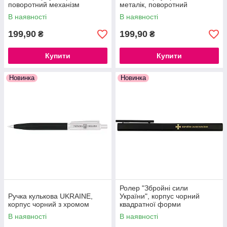
поворотний механізм
металік, поворотний
механізм
В наявності
В наявності
199,90
199,90
₴
₴
Купити
Купити
Новинка
Новинка
Ролер "Збройні сили
Ручка кулькова UKRAINE,
України", корпус чорний
корпус чорний з хромом
квадратної форми
В наявності
В наявності