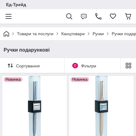
Ед-Трейд
Товари та послуги
Канцтовари
Ручки
Ручки подар
Ручки подарункові
Сортування
0
Фільтри
Новинка
Новинка