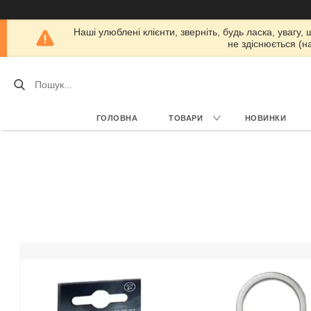
Наші улюблені клієнти, зверніть, будь ласка, увагу,
не здіснюється (н
ГОЛОВНА
ТОВАРИ
НОВИНКИ