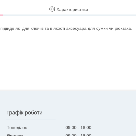
Характеристики
 підійде як для ключів та в якості аксесуара для сумки чи рюкзака.
Графік роботи
Понеділок
09:00
18:00
Вівторок
09:00
18:00