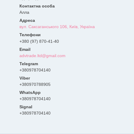
Алла
вул. Саксаганського 106, Київ, Україна
+380 (97) 870-41-40
advtrade.ltd@gmail.com
+380978704140
+380970788905
+380978704140
Signal
+380978704140