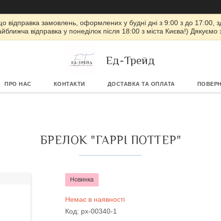
 що відправка замовлень, оформлених у будні дні з 9:00 з до 17:00, з
айближча відправка у понеділок після 18:00 з міста Києва!) Дякуємо
Ед-Трейд
ПРО НАС
КОНТАКТИ
ДОСТАВКА ТА ОПЛАТА
ПОВЕРН
БРЕЛОК "ГАРРІ ПОТТЕР"
Новинка
Немає в наявності
Код:
px-00340-1