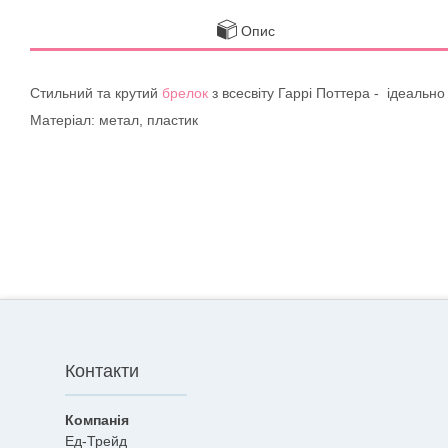
Опис
Стильний та крутий
брелок
з всесвіту Гаррі Поттера - ідеально
Матеріал: метал, пластик
Контакти
Ед-Трейд