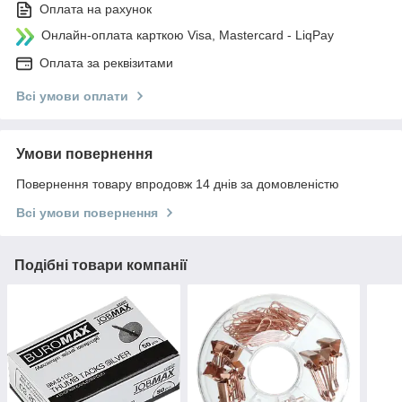
Оплата на рахунок
Онлайн-оплата карткою Visa, Mastercard - LiqPay
Оплата за реквізитами
Всі умови оплати
Умови повернення
Повернення товару впродовж 14 днів за домовленістю
Всі умови повернення
Подібні товари компанії