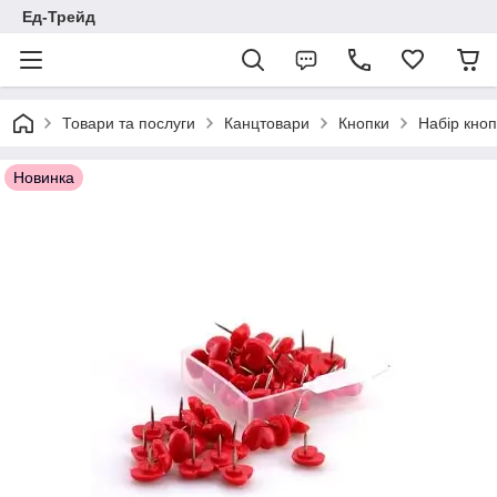
Ед-Трейд
Товари та послуги
Канцтовари
Кнопки
Набір кно
Новинка