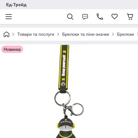
Ед-Трейд
Товари та послуги
Брелоки та піни-значки
Брелоки
Новинка