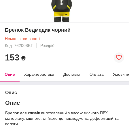
Брелок Ведмедик чорний
Немає в наявності
Код: 762008BT
Роздріб
153
₴
Опис
Характеристики
Доставка
Оплата
Умови п
Опис
Опис
Брелок для ключів виготовлений з високоякісного ПВХ
матеріалу, міцного, стійкого до пошкоджень, деформацій та
вологи.