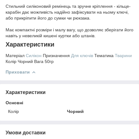
Стильний силіконовий ремінець та зручне кріплення - кільце-
карабін дає можливість надійно зафіксувати на ньому ключі,
або прикріпити його до сумки чи рюкзака.
Має компактні розміри і малу вагу, що дозволяє зберігати його
навіть у невеликій кишені куртки або штанів.
Характеристики
Матеріал
Силікон
Призначення
Для ключів
Тематика
Тварини
Колір Чорний Вага 50гр
Приховати
Характеристики
Основні
Колір
Чорний
Умови доставки