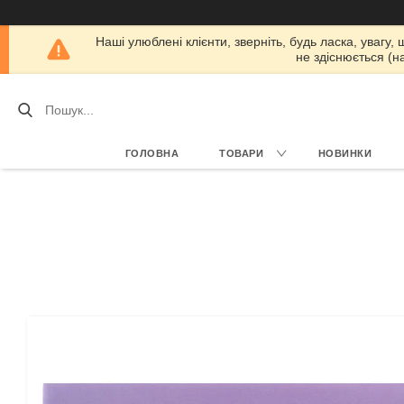
Наші улюблені клієнти, зверніть, будь ласка, увагу,
не здіснюється (н
ГОЛОВНА
ТОВАРИ
НОВИНКИ