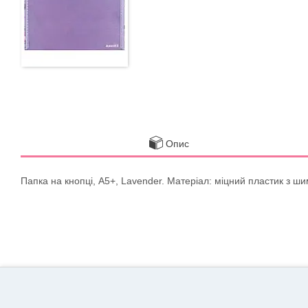
Опис
Папка на кнопці, А5+, Lavender. Матеріал: міцний пластик з ш