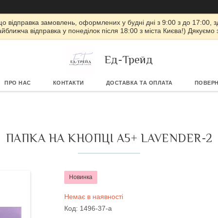
 що відправка замовлень, оформлених у будні дні з 9:00 з до 17:00, з
айближча відправка у понеділок після 18:00 з міста Києва!) Дякуємо
Ед-Трейд
ПРО НАС
КОНТАКТИ
ДОСТАВКА ТА ОПЛАТА
ПОВЕРН
ПАПКА НА КНОПЦІ А5+ LAVENDER-2
Новинка
Немає в наявності
Код:
1496-37-a