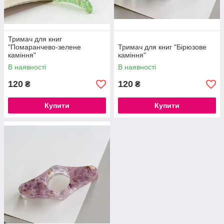
Тримач для книг
"Помаранчево-зелене
Тримач для книг "Бірюзове
каміння"
каміння"
В наявності
В наявності
120
120
₴
₴
Купити
Купити