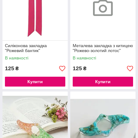
Силіконова закладка
Металева закладка з китицею
"Рожевий бантик"
"Рожево-золотий лотос"
В наявності
В наявності
125
125
₴
₴
Купити
Купити